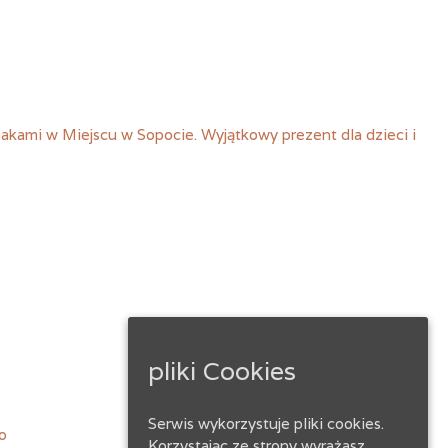
bakami w Miejscu w Sopocie. Wyjątkowy prezent dla dzieci i
pliki Cookies
ebook
Serwis wykorzystuje pliki cookies.
o
Korzystając ze strony wyrażasz