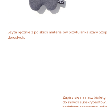
Szyta ręcznie z polskich materiałów przytulanka szary Szo
dorosłych.
Zapisz się na nasz biuletyn
do innych subskrybentów,
będziemy spamować, tylk