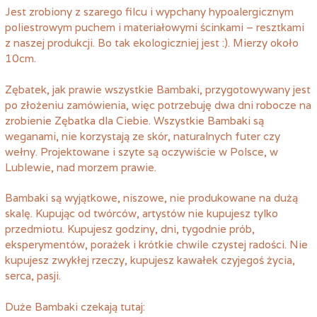
Jest zrobiony z szarego filcu i wypchany hypoalergicznym
poliestrowym puchem i materiałowymi ścinkami – resztkami
z naszej produkcji. Bo tak ekologiczniej jest :). Mierzy około
10cm.
Zębatek, jak prawie wszystkie Bambaki, przygotowywany jest
po złożeniu zamówienia, więc potrzebuję dwa dni robocze na
zrobienie Zębatka dla Ciebie. Wszystkie Bambaki są
weganami, nie korzystają ze skór, naturalnych futer czy
wełny. Projektowane i szyte są oczywiście w Polsce, w
Lublewie, nad morzem prawie.
Bambaki są wyjątkowe, niszowe, nie produkowane na dużą
skalę. Kupując od twórców, artystów nie kupujesz tylko
przedmiotu. Kupujesz godziny, dni, tygodnie prób,
eksperymentów, porażek i krótkie chwile czystej radości. Nie
kupujesz zwykłej rzeczy, kupujesz kawałek czyjegoś życia,
serca, pasji.
Duże Bambaki czekają tutaj: