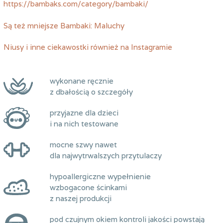
https://bambaks.com/category/bambaki/
Są też mniejsze Bambaki:
Maluchy
Niusy i inne ciekawostki również na
Instagramie
wykonane ręcznie
z dbałością o szczegóły
przyjazne dla dzieci
i na nich testowane
mocne szwy nawet
dla najwytrwalszych przytulaczy
hypoallergiczne wypełnienie
wzbogacone ścinkami
z naszej produkcji
pod czujnym okiem kontroli jakości powstają