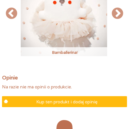
Bamballerina!
Opinie
Na razie nie ma opinii o produkcie.
Kup ten produkt i dodaj opinię