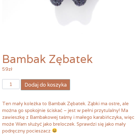
Bambak Zębatek
59
zł
ilość
Dodaj do koszyka
Bambak
Zębatek
Ten mały koleżka to Bambak Zębatek. Ząbki ma ostre, ale
można go spokojnie ściskać – jest w pełni przytulalny! Ma
zawieszkę z Bambakowej taśmy i małego karabińczyka, więc
może Wam służyć jako breloczek. Sprawdzi się jako mały
podręczny pocieszacz