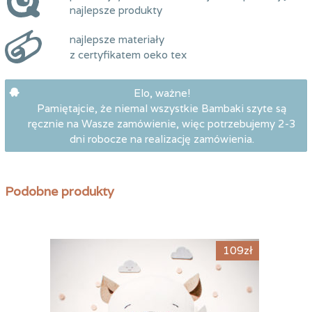
najlepsze produkty
najlepsze materiały
z certyfikatem oeko tex
Elo, ważne!
Pamiętajcie, że niemal wszystkie Bambaki szyte są
ręcznie na Wasze zamówienie, więc potrzebujemy 2-3
dni robocze na realizację zamówienia.
Podobne produkty
65
zł
109
zł