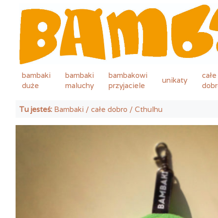
bambaki
bambaki
bambakowi
całe
unikaty
duże
maluchy
przyjaciele
dobr
Tu jesteś:
Bambaki
/
całe dobro
/ Cthulhu