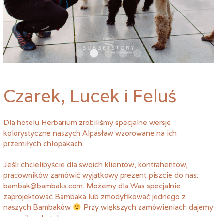
Czarek, Lucek i Feluś
Dla hotelu Herbarium zrobiliśmy specjalne wersje
kolorystyczne naszych Alpasław wzorowane na ich
przemiłych chłopakach.
Jeśli chcielibyście dla swoich klientów, kontrahentów,
pracowników zamówić wyjątkowy prezent piszcie do nas:
bambak@bambaks.com. Możemy dla Was specjalnie
zaprojektować Bambaka lub zmodyfikować jednego z
naszych Bambaków
Przy większych zamówieniach dajemy