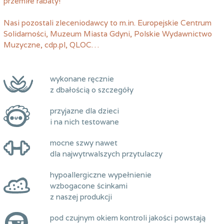
przemiłe rabaty!
Nasi pozostali zleceniodawcy to m.in. Europejskie Centrum
Solidarności, Muzeum Miasta Gdyni, Polskie Wydawnictwo
Muzyczne, cdp.pl, QLOC…
wykonane ręcznie
z dbałością o szczegóły
przyjazne dla dzieci
i na nich testowane
mocne szwy nawet
dla najwytrwalszych przytulaczy
hypoallergiczne wypełnienie
wzbogacone ścinkami
z naszej produkcji
pod czujnym okiem kontroli jakości powstają