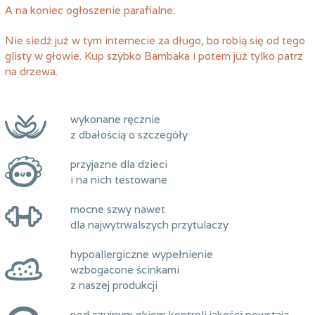
A na koniec ogłoszenie parafialne:
Nie siedź już w tym internecie za długo, bo robią się od tego
glisty w głowie. Kup szybko Bambaka i potem już tylko patrz
na drzewa.
wykonane ręcznie
z dbałością o szczegóły
przyjazne dla dzieci
i na nich testowane
mocne szwy nawet
dla najwytrwalszych przytulaczy
hypoallergiczne wypełnienie
wzbogacone ścinkami
z naszej produkcji
pod czujnym okiem kontroli jakości powstają