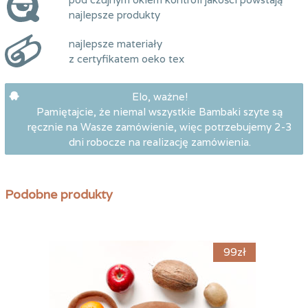
najlepsze produkty
najlepsze materiały
z certyfikatem oeko tex
Elo, ważne!
Pamiętajcie, że niemal wszystkie Bambaki szyte są
ręcznie na Wasze zamówienie, więc potrzebujemy 2-3
dni robocze na realizację zamówienia.
Podobne produkty
95
zł
99
zł