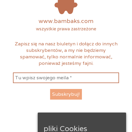
www.bambaks.com
wszystkie prawa zastrzeżone
Zapisz się na nasz biuletyn i dołącz do innych
subskrybentów, a my nie będziemy
spamować, tylko normalnie informować,
ponieważ jesteśmy fajni.
pliki Cookies
instagram
facebook