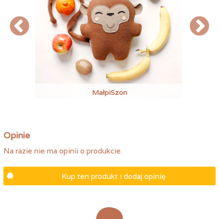
MałpiSzon
Opinie
Na razie nie ma opinii o produkcie.
Kup ten produkt i dodaj opinię