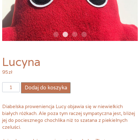
Lucyna
95
zł
ilość
Dodaj do koszyka
Lucyna
Diabelska proweniencja Lucy objawia się w niewielkich
białych różkach. Ale poza tym raczej sympatyczna jest, bliżej
jej do pociesznego chochlika niż to szatana z piekielnych
czeluści.