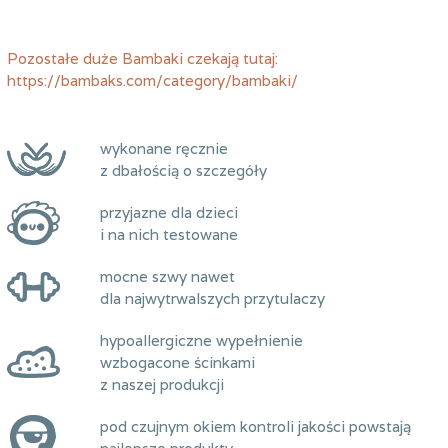
Pozostałe duże Bambaki czekają tutaj:
https://bambaks.com/category/bambaki/
wykonane ręcznie
z dbałością o szczegóły
przyjazne dla dzieci
i na nich testowane
mocne szwy nawet
dla najwytrwalszych przytulaczy
hypoallergiczne wypełnienie
wzbogacone ścinkami
z naszej produkcji
pod czujnym okiem kontroli jakości powstają
najlepsze produkty