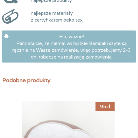
najlepsze materiały
z certyfikatem oeko tex
Elo, ważne!
Pamiętajcie, że niemal wszystkie Bambaki szyte są
ręcznie na Wasze zamówienie, więc potrzebujemy 2-3
dni robocze na realizację zamówienia.
Podobne produkty
95
zł
95
zł