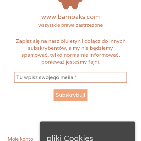
www.bambaks.com
wszystkie prawa zastrzeżone
Zapisz się na nasz biuletyn i dołącz do innych
subskrybentów, a my nie będziemy
spamować, tylko normalnie informować,
ponieważ jesteśmy fajni.
instagram
facebook
pliki Cookies
Moje konto