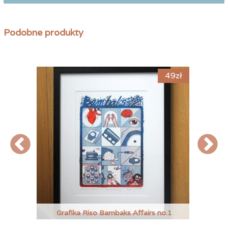
Podobne produkty
59
zł
49
zł
Grafika Riso Bambaks Affairs no.1