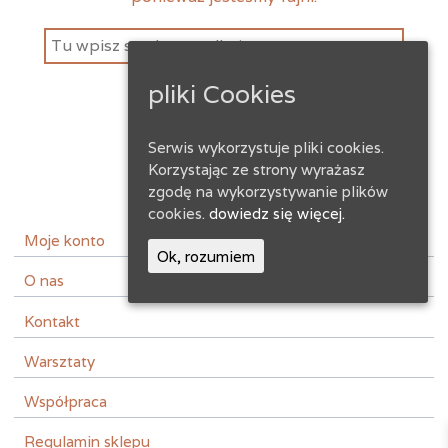
pliki Cookies
Serwis wykorzystuje pliki cookies.
Korzystając ze strony wyrażasz
zgodę na wykorzystywanie plików
cookies.
dowiedz się więcej.
instagram
facebook
Moje konto
Ok, rozumiem
O nas
Kontakt
Warsztaty
Współpraca
Regulamin sklepu