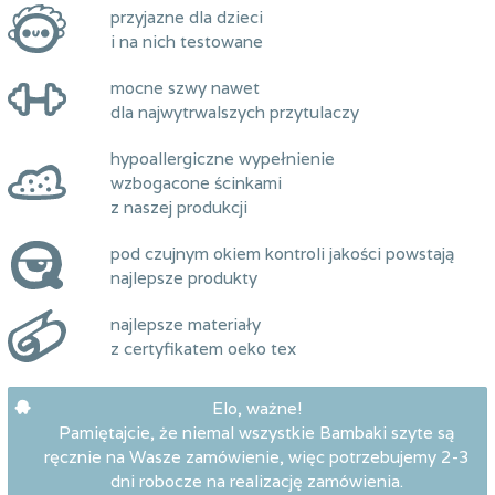
przyjazne dla dzieci
i na nich testowane
mocne szwy nawet
dla najwytrwalszych przytulaczy
hypoallergiczne wypełnienie
wzbogacone ścinkami
z naszej produkcji
pod czujnym okiem kontroli jakości powstają
najlepsze produkty
najlepsze materiały
z certyfikatem oeko tex
Elo, ważne!
Pamiętajcie, że niemal wszystkie Bambaki szyte są
ręcznie na Wasze zamówienie, więc potrzebujemy 2-3
dni robocze na realizację zamówienia.