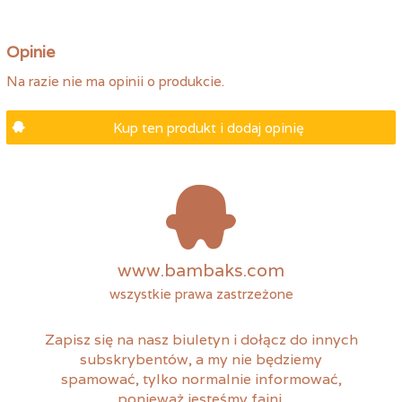
Opinie
Na razie nie ma opinii o produkcie.
Kup ten produkt i dodaj opinię
www.bambaks.com
wszystkie prawa zastrzeżone
Zapisz się na nasz biuletyn i dołącz do innych
subskrybentów, a my nie będziemy
spamować, tylko normalnie informować,
ponieważ jesteśmy fajni.