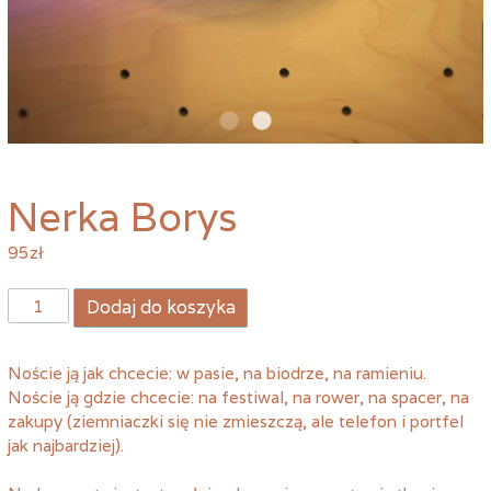
Nerka Borys
95
zł
ilość
Dodaj do koszyka
Nerka
Borys
Noście ją jak chcecie: w pasie, na biodrze, na ramieniu.
Noście ją gdzie chcecie: na festiwal, na rower, na spacer, na
zakupy (ziemniaczki się nie zmieszczą, ale telefon i portfel
jak najbardziej).