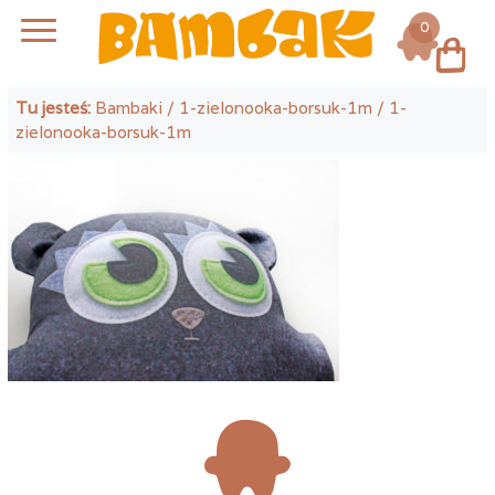
0
Log in
Tu jesteś:
Bambaki
/
1-zielonooka-borsuk-1m
/ 1-
zielonooka-borsuk-1m