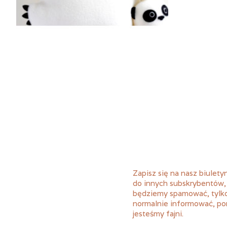
Zapisz się na nasz biuletyn
do innych subskrybentów,
będziemy spamować, tylk
normalnie informować, p
jesteśmy fajni.