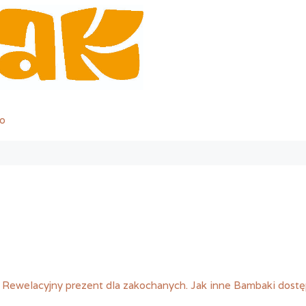
o
. Rewelacyjny prezent dla zakochanych. Jak inne Bambaki dostęp