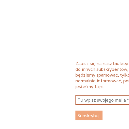
Zapisz się na nasz biuletyn
do innych subskrybentów,
będziemy spamować, tylk
normalnie informować, p
jesteśmy fajni.