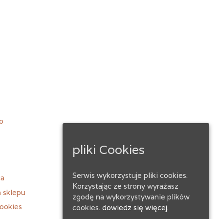
ebook
o
pliki Cookies
Serwis wykorzystuje pliki cookies.
ca
Korzystając ze strony wyrażasz
 sklepu
zgodę na wykorzystywanie plików
ookies
cookies.
dowiedz się więcej.