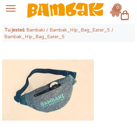
0
Log in
Tu jesteś:
Bambaki
/
Bambak_Hip_Bag_Eater_5
/
Bambak_Hip_Bag_Eater_5