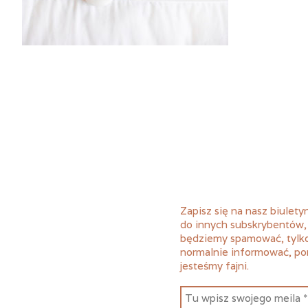
Zapisz się na nasz biuletyn
do innych subskrybentów,
będziemy spamować, tylk
normalnie informować, p
jesteśmy fajni.