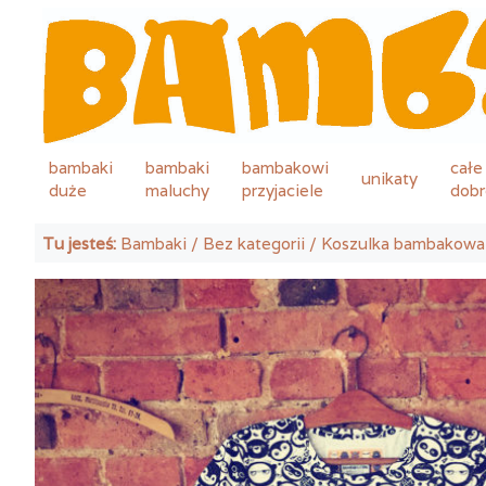
bambaki
bambaki
bambakowi
całe
unikaty
duże
maluchy
przyjaciele
dobr
Tu jesteś:
Bambaki
/
Bez kategorii
/ Koszulka bambakowa 